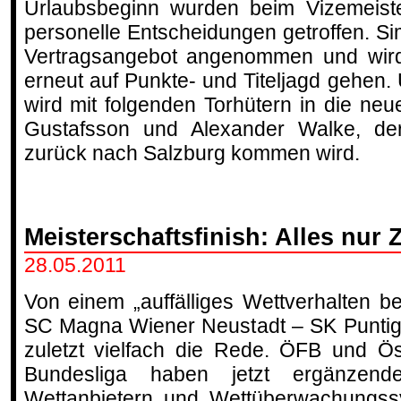
Urlaubsbeginn wurden beim Vizemeiste
personelle Entscheidungen getroffen. 
Vertragsangebot angenommen und wird
erneut auf Punkte- und Titeljagd gehen.
wird mit folgenden Torhütern in die ne
Gustafsson und Alexander Walke, de
zurück nach Salzburg kommen wird.
Meisterschaftsfinish: Alles nur Z
28.05.2011
Von einem „auffälliges Wettverhalten be
SC Magna Wiener Neustadt – SK Puntig
zuletzt vielfach die Rede. ÖFB und Ös
Bundesliga haben jetzt ergänzend
Wettanbietern und Wettüberwachungss