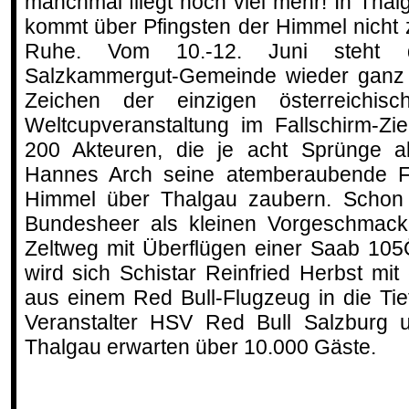
manchmal fliegt noch viel mehr! In Thal
kommt über Pfingsten der Himmel nicht 
Ruhe. Vom 10.-12. Juni steht 
Salzkammergut-Gemeinde wieder ganz
Zeichen der einzigen österreichisc
Weltcupveranstaltung im Fallschirm-Zi
200 Akteuren, die je acht Sprünge ab
Hannes Arch seine atemberaubende F
Himmel über Thalgau zaubern. Schon 
Bundesheer als kleinen Vorgeschmack 
Zeltweg mit Überflügen einer Saab 10
wird sich Schistar Reinfried Herbst m
aus einem Red Bull-Flugzeug in die Tie
Veranstalter HSV Red Bull Salzburg 
Thalgau erwarten über 10.000 Gäste.