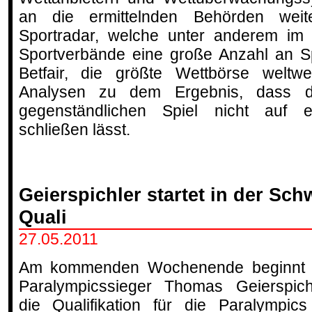
an die ermittelnden Behörden weite
Sportradar, welche unter anderem im A
Sportverbände eine große Anzahl an S
Betfair, die größte Wettbörse weltw
Analysen zu dem Ergebnis, dass d
gegenständlichen Spiel nicht auf e
schließen lässt.
Geierspichler startet in der Sch
Quali
27.05.2011
Am kommenden Wochenende beginnt 
Paralympicssieger Thomas Geierspich
die Qualifikation für die Paralympics