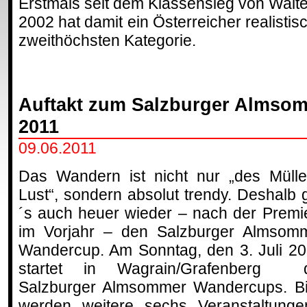
Erstmals seit dem Klassensieg von Walte
2002 hat damit ein Österreicher realisti
zweithöchsten Kategorie.
Auftakt zum Salzburger Almso
2011
09.06.2011
Das Wandern ist nicht nur „des Mülle
Lust“, sondern absolut trendy. Deshalb g
´s auch heuer wieder – nach der Premi
im Vorjahr – den Salzburger Almsom
Wandercup. Am Sonntag, den 3. Juli 20
startet in Wagrain/Grafenberg 
Salzburger Almsommer Wandercups. B
werden weitere sechs Veranstaltung