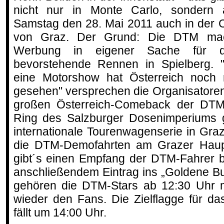
nicht nur in Monte Carlo, sondern
Samstag den 28. Mai 2011 auch in der C
von Graz. Der Grund: Die DTM ma
Werbung in eigener Sache für 
bevorstehende Rennen in Spielberg. 
eine Motorshow hat Österreich noch 
gesehen" versprechen die Organisatore
großen Österreich-Comeback der DTM
Ring des Salzburger Dosenimperiums ga
internationale Tourenwagenserie in Graz
die DTM-Demofahrten am Grazer Haup
gibt´s einen Empfang der DTM-Fahrer b
anschließendem Eintrag ins „Goldene B
gehören die DTM-Stars ab 12:30 Uhr 
wieder den Fans. Die Zielflagge für da
fällt um 14:00 Uhr.