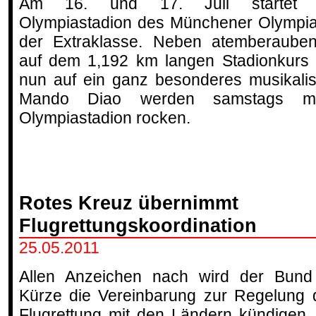
Am 16. und 17. Juli startet 
Olympiastadion des Münchener Olympia
der Extraklasse. Neben atemberaubend
auf dem 1,192 km langen Stadionkurs 
nun auf ein ganz besonderes musikalis
Mando Diao werden samstags m
Olympiastadion rocken.
Rotes Kreuz übernimmt
Flugrettungskoordination
25.05.2011
Allen Anzeichen nach wird der Bund
Kürze die Vereinbarung zur Regelung 
Flugrettung mit den Ländern kündigen.