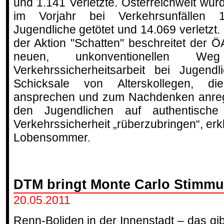
und 1.141 Verletzte. Österreichweit wur
im Vorjahr bei Verkehrsunfällen 
Jugendliche getötet und 14.069 verletzt. 
der Aktion "Schatten" beschreitet der 
neuen, unkonventionellen We
Verkehrssicherheitsarbeit bei Jugend
Schicksale von Alterskollegen, d
ansprechen und zum Nachdenken anregen
den Jugendlichen auf authentisc
Verkehrssicherheit „rüberzubringen“, er
Lobensommer.
DTM bringt Monte Carlo Stimm
20.05.2011
Renn-Boliden in der Innenstadt – das gib