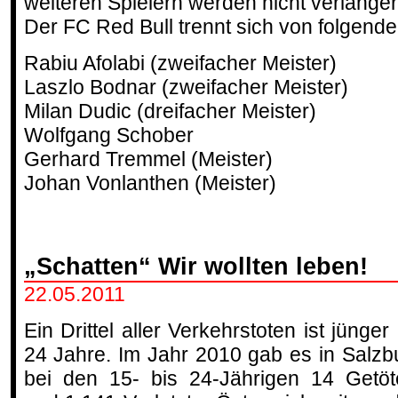
weiteren Spielern werden nicht verlänger
Der FC Red Bull trennt sich von folgende
Rabiu Afolabi (zweifacher Meister)
Laszlo Bodnar (zweifacher Meister)
Milan Dudic (dreifacher Meister)
Wolfgang Schober
Gerhard Tremmel (Meister)
Johan Vonlanthen (Meister)
„Schatten“ Wir wollten leben!
22.05.2011
Ein Drittel aller Verkehrstoten ist jünger 
24 Jahre. Im Jahr 2010 gab es in Salzb
bei den 15- bis 24-Jährigen 14 Getöt