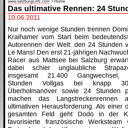
www.salzburgLiVE.com
Home
Das ultimative Rennen: 24 Stu
10.06.2011
Nur noch wenige Stunden trennen Domi
Kraihamer vom Start beim bedeutends
Autorennen der Welt: den 24 Stunden 
Le Mans! Den erst 21-jährigen Nachwuc
Racer aus Mattsee bei Salzburg erwar
dabei schier unglaubliche Strapaz
insgesamt 21.400 Gangwechsel,
Stunden Vollgas bei knapp 30
Überholmanöver sowie 24 Stunden pr
machen das Langstreckenrennen 
ultimativen Herausforderung. Als einer 
gesamten Feld geht Dodo in der K
favorisierte französische Werksteam