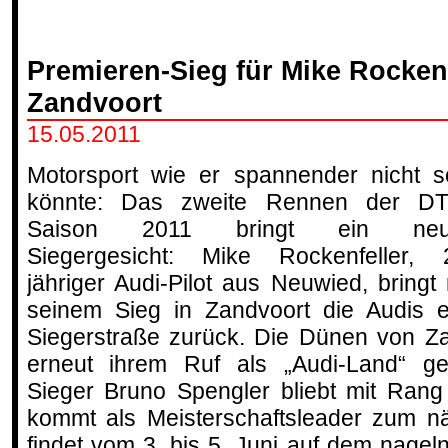
Premieren-Sieg für Mike Rockenf
Zandvoort
15.05.2011
Motorsport wie er spannender nicht s
könnte: Das zweite Rennen der D
Saison 2011 bringt ein neu
Siegergesicht: Mike Rockenfeller, 
jähriger Audi-Pilot aus Neuwied, bringt 
seinem Sieg in Zandvoort die Audis e
Siegerstraße zurück. Die Dünen von Z
erneut ihrem Ruf als „Audi-Land“ ger
Sieger Bruno Spengler bliebt mit Rang
kommt als Meisterschaftsleader zum n
findet vom 3. bis 5. Juni auf dem nagel