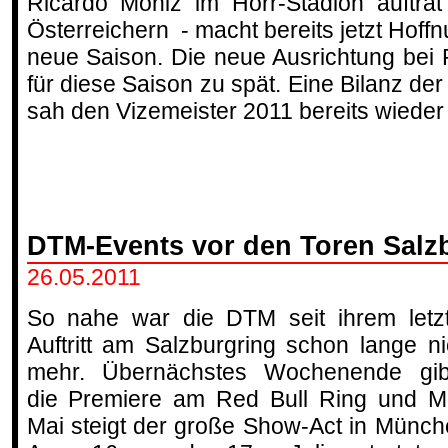
Ricardo Moniz im Horr-Stadion auftrat
Österreichern - macht bereits jetzt Hoff
neue Saison. Die neue Ausrichtung bei
für diese Saison zu spät. Eine Bilanz de
sah den Vizemeister 2011 bereits wieder 
DTM-Events vor den Toren Salz
26.05.2011
So nahe war die DTM seit ihrem letz
Auftritt am Salzburgring schon lange ni
mehr. Übernächstes Wochenende gib
die Premiere am Red Bull Ring und Mi
Mai steigt der große Show-Act in Münch