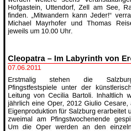
Hofgastein, Uttendorf, Zell am See, Ra
finden. „Mitwandern kann Jeder!“ verr
Michael Mayrhofer und Thomas Reisen
jeweils um 10.00 Uhr.
Cleopatra – Im Labyrinth von E
07.06.2011
Erstmalig stehen die Salzburg
Pfingstfestspiele unter der künstlerisc
Leitung von Cecilia Bartoli. Inhaltlich w
jährlich eine Oper, 2012 Giulio Cesare, 
Eigenproduktion für Salzburg erarbeitet 
zweimal am Pfingstwochenende gespie
Um die Oper werden an den einzel