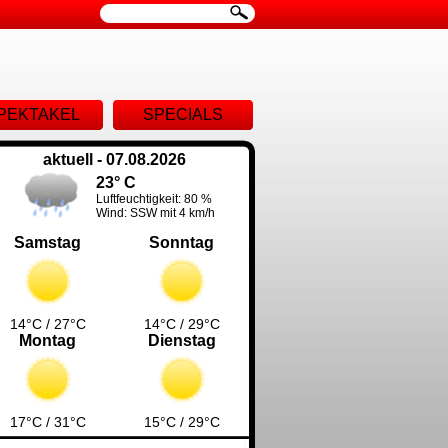
ion
PEKTAKEL
SPECIALS
ingen
aktuell - 07.08.2026
23° C
Luftfeuchtigkeit: 80 %
Wind: SSW mit 4 km/h
Samstag
Sonntag
14°C / 27°C
14°C / 29°C
Montag
Dienstag
17°C / 31°C
15°C / 29°C