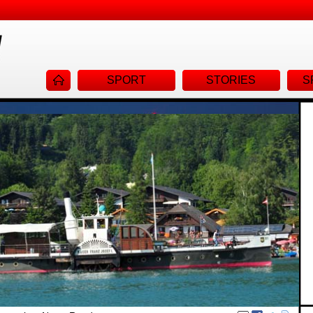
Navigat
SPORT
STORIES
S
überspr