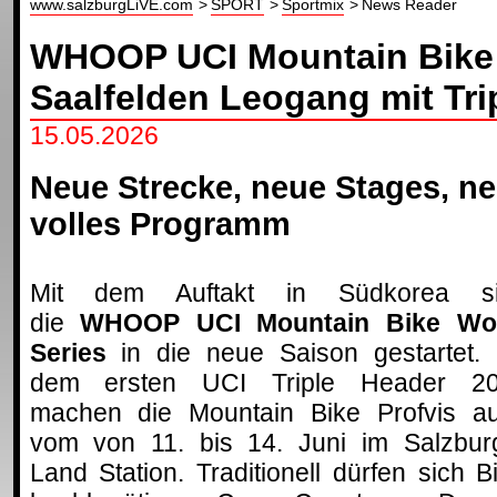
www.salzburgLiVE.com
SPORT
Sportmix
News Reader
WHOOP UCI Mountain Bike 
Saalfelden Leogang mit Tri
15.05.2026
Neue Strecke, neue Stages, ne
volles Programm
Mit dem Auftakt in Südkorea s
die
WHOOP UCI Mountain Bike Wo
Series
in die neue Saison gestartet. 
dem ersten UCI Triple Header 2
machen die Mountain Bike Profvis a
vom von 11. bis 14. Juni im Salzbur
Land Station. Traditionell dürfen sich 