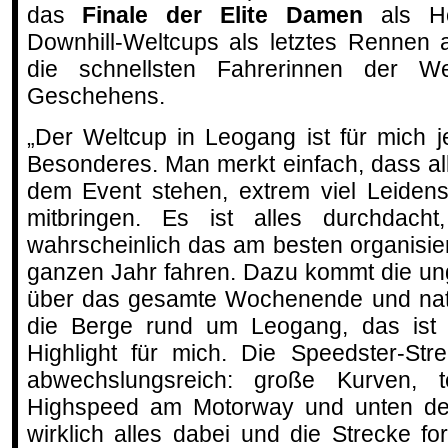
das
Finale der Elite Damen
als Hö
Downhill-Weltcups als letztes Rennen 
die schnellsten Fahrerinnen der W
Geschehens.
„Der Weltcup in Leogang ist für mich 
Besonderes. Man merkt einfach, dass all
dem Event stehen, extrem viel Leidens
mitbringen. Es ist alles durchdacht,
wahrscheinlich das am besten organisie
ganzen Jahr fahren. Dazu kommt die un
über das gesamte Wochenende und natür
die Berge rund um Leogang, das ist 
Highlight für mich. Die Speedster-Str
abwechslungsreich: große Kurven, t
Highspeed am Motorway und unten der 
wirklich alles dabei und die Strecke fo