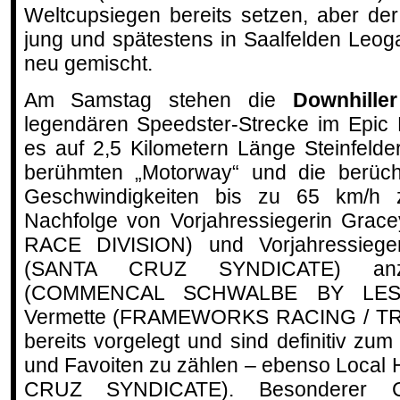
Weltcupsiegen bereits setzen, aber de
jung und spätestens in Saalfelden Leo
neu gemischt.
Am Samstag stehen die
Downhiller
legendären Speedster-Strecke im Epic 
es auf 2,5 Kilometern Länge Steinfelde
berühmten „Motorway“ und die berüchti
Geschwindigkeiten bis zu 65 km/h 
Nachfolge von Vorjahressiegerin Gra
RACE DIVISION) und Vorjahressiege
(SANTA CRUZ SYNDICATE) anzut
(COMMENCAL SCHWALBE BY LES
Vermette (FRAMEWORKS RACING / TRP
bereits vorgelegt und sind definitiv zum
und Favoiten zu zählen – ebenso Local
CRUZ SYNDICATE). Besonderer Cl