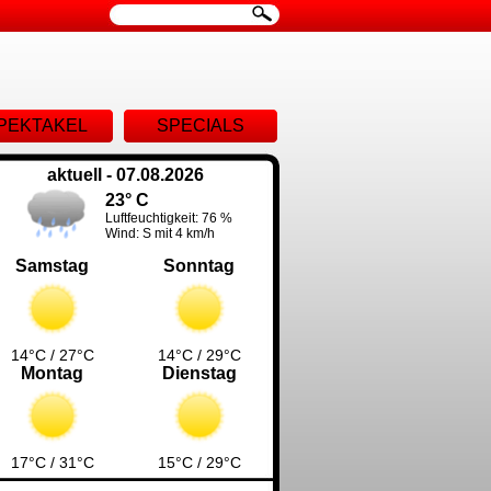
ion
PEKTAKEL
SPECIALS
ingen
aktuell - 07.08.2026
23° C
Luftfeuchtigkeit: 76 %
Wind: S mit 4 km/h
Samstag
Sonntag
14°C / 27°C
14°C / 29°C
Montag
Dienstag
17°C / 31°C
15°C / 29°C