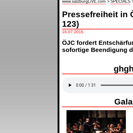
www.salzburgLiVE.com
SPECIALS
Pressefreiheit in
123)
16.07.2015
ÖJC fordert Entschärfu
sofortige Beendigung d
ghg
Gala