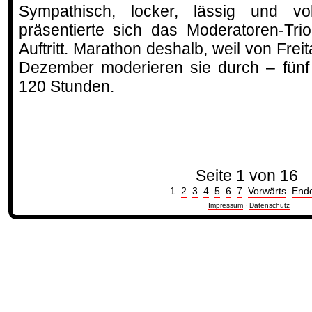
Sympathisch, locker, lässig und vo
präsentierte sich das Moderatoren-Tri
Auftritt. Marathon deshalb, weil von Frei
Dezember moderieren sie durch – fünf
120 Stunden.
Seite 1 von 16
1
2
3
4
5
6
7
Vorwärts
End
Impressum
·
Datenschutz