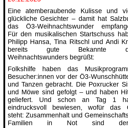
Eine atemberaubende Kulisse und vi
glückliche Gesichter – damit hat Salzb
das Ö3-Weihnachtswunder empfang
Für den musikalischen Startschuss ha
Philipp Hansa, Tina Ritschl und Andi Kn
bereits gute Bekannte d
Weihnachtswunders begrüßt:
Folkshilfe haben das Musikprogra
Besucher:innen vor der Ö3-Wunschhütte
und Tanzen gebracht. Die Poxrucker S
und Möwe sind gefolgt – und haben Hit
geliefert. Und schon an Tag 1 h
eindrucksvoll bewiesen, wofür das 
steht: Zusammenhalt und Gemeinschafts
Familien in Not sind der 