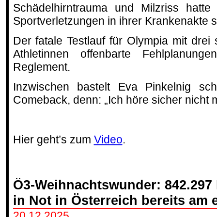
Schädelhirntrauma und Milzriss hatte
Sportverletzungen in ihrer Krankenakte 
Der fatale Testlauf für Olympia mit drei
Athletinnen offenbarte Fehlplanun
Reglement.
Inzwischen bastelt Eva Pinkelnig s
Comeback, denn: „Ich höre sicher nicht m
Hier geht’s zum
Video
.
Ö3-Weihnachtswunder: 842.297 
in Not in Österreich bereits am 
20.12.2025