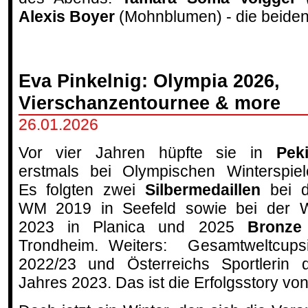
Alexis Boyer
(Mohnblumen) - die beiden
Eva Pinkelnig: Olympia 2026,
Vierschanzentournee & more
26.01.2026
Vor vier Jahren hüpfte sie in
Pek
erstmals bei Olympischen Winterspiel
Es folgten zwei
Silbermedaillen
bei 
WM 2019 in Seefeld sowie bei der
2023 in Planica und 2025
Bronz
Trondheim. Weiters: Gesamtweltcups
2022/23 und Österreichs Sportlerin 
Jahres 2023. Das ist die Erfolgsstory vo