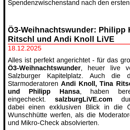
Spendenzwischenstand nach den ersten
Ö3-Weihnachtswunder: Philipp 
Ritschl und Andi Knoll LiVE
18.12.2025
Alles ist perfekt angerichtet - für das gr
Ö3-Weihnachtswunder
, heuer live 
Salzburger Kapitelplatz. Auch die d
Starmoderatoren
Andi Knoll, Tina Rits
und Philipp Hansa
, haben bere
eingecheckt.
salzburgLiVE.com
durf
dabei einen exklusiven Blick in die 
Wunschhütte werfen, als die Moderato
und Mikro-Check absolvierten.