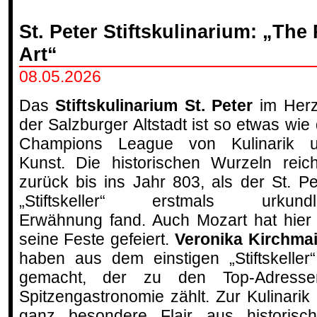
St. Peter Stiftskulinarium: „The 
Art“
08.05.2026
Das
Stiftskulinarium St. Peter
im Her
der Salzburger Altstadt ist so etwas wie 
Champions League von Kulinarik 
Kunst. Die historischen Wurzeln reic
zurück bis ins Jahr 803, als der St. Pe
„Stiftskeller“ erstmals urkundl
Erwähnung fand. Auch Mozart hat hier 
seine Feste gefeiert.
Veronika Kirchmai
haben aus dem einstigen „Stiftskelle
gemacht, der zu den Top-Adresse
Spitzengastronomie zählt. Zur Kulinarik
ganz besondere Flair aus historisc